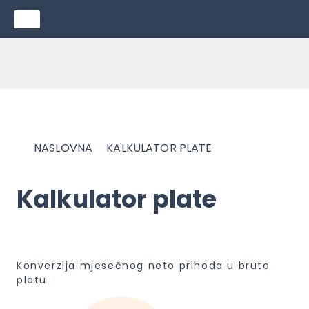
OGLASI ZA POSAO
●
●
●
KOMPANIJE
●
●
●
PRODAJA I USLUGE
●
●
●
FAQ
●
●
●
NASLOVNA
KALKULATOR PLATE
Kalkulator plate
Konverzija mjesečnog neto prihoda u bruto
platu