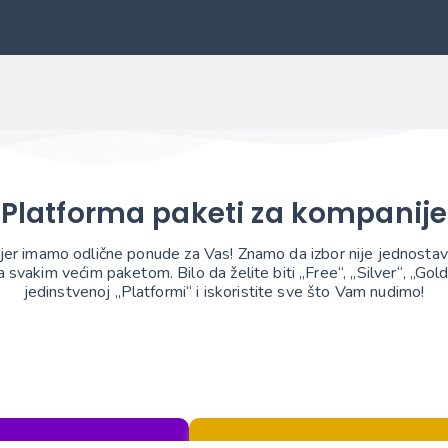
Platforma paketi za kompanije
er imamo odlične ponude za Vas! Znamo da izbor nije jednostava
vakim većim paketom. Bilo da želite biti „Free“, „Silver“, „Gold“
jedinstvenoj „Platformi“ i iskoristite sve što Vam nudimo!