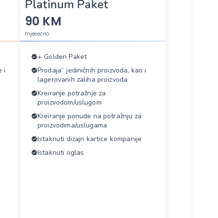
Platinum Paket
90 KM
mjesečno
+ Golden Paket
 i
Prodaja“ jediničnih proizvoda, kao i
lagerovanih zaliha proizvoda
Kreiranje potražnje za
proizvodom/uslugom
Kreiranje ponude na potražnju za
proizvodima/uslugama
Istaknuti dizajn kartice kompanije
Istaknuti oglas