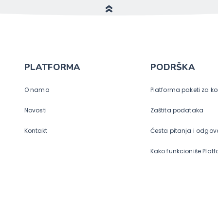
PLATFORMA
PODRŠKA
O nama
Platforma paketi za k
Novosti
Zaštita podataka
Kontakt
Česta pitanja i odgovo
Kako funkcioniše Plat