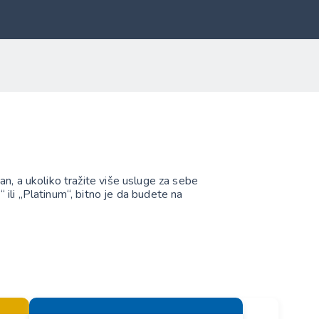
n, a ukoliko tražite više usluge za sebe
 ili „Platinum“, bitno je da budete na