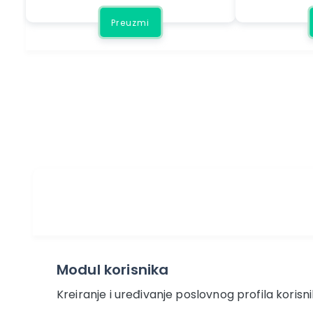
Preuzmi
Modul korisnika
Kreiranje i uređivanje poslovnog profila korisn