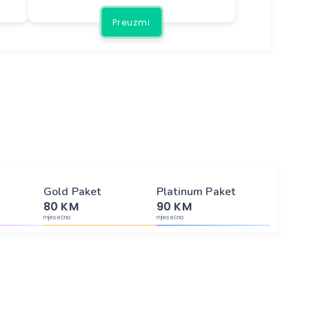
Preuzmi
Gold Paket
Platinum Paket
80 KM
90 KM
mjesečno
mjesečno