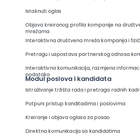
Istaknuti oglas
Objava kreiranog profila kompanije na društ
mrežama
Interaktivna društvena mreža kompanija i fizič
Pretragu i uspostava partnerskog odnosa ko
Interaktivna komunikacija, razmjena informacij
podataka
Modul poslova i kandidata
Istraživanje tržišta rada i pretraga radnih kad
Potpuni pristup kanditadima i poslovima
Kreiranje i objava oglasa za posao
Direktna komunikacija sa kandidatima