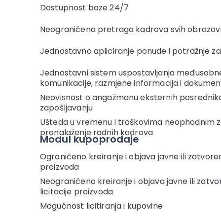
Dostupnost baze 24/7
Neograničena pretraga kadrova svih obrazovn
Jednostavno apliciranje ponude i potražnje z
Jednostavni sistem uspostavljanja međusobn
komunikacije, razmjene informacija i dokumen
Neovisnost o angažmanu eksternih posrednik
zapošljavanju
Ušteda u vremenu i troškovima neophodnim 
pronalaženje radnih kadrova
Modul kupoprodaje
Ograničeno kreiranje i objava javne ili zatvoren
proizvoda
Neograničeno kreiranje i objava javne ili zatv
licitacije proizvoda
Mogućnost licitiranja i kupovine