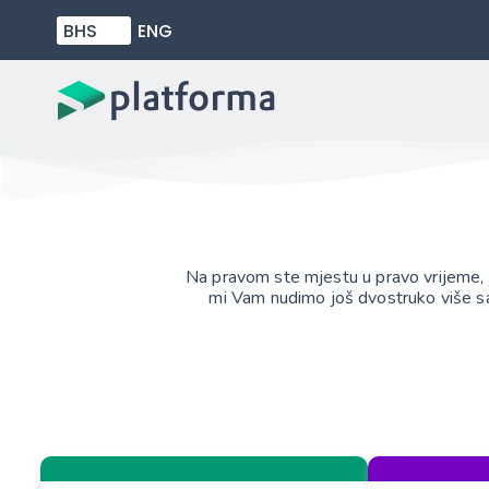
BHS
ENG
Na pravom ste mjestu u pravo vrijeme, j
mi Vam nudimo još dvostruko više sa s