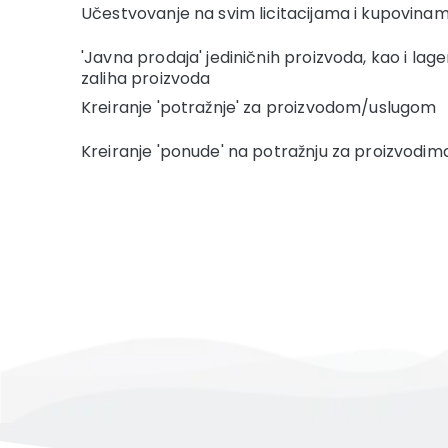
Učestvovanje na svim licitacijama i kupovina
'Javna prodaja' jediničnih proizvoda, kao i lag
zaliha proizvoda
Kreiranje 'potražnje' za proizvodom/uslugom
Kreiranje 'ponude' na potražnju za proizvodi